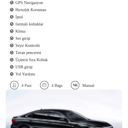
GPS Navigasyon
Hırsızlık Koruması
İptal
Isıtmalı koltuklar
Klima
Ses girişi
Seyir Kontrolü
Tavan penceresi
Üçüncü Sıra Koltuk
USB girişi
Yol Yardımı
4 Pass
4 Bags
Manual