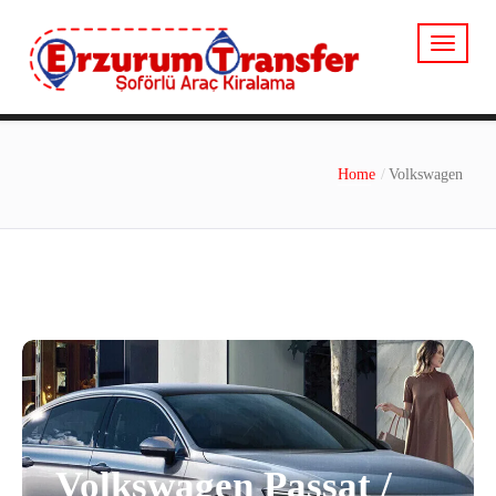
Home
Volkswagen
Volkswagen Passat /