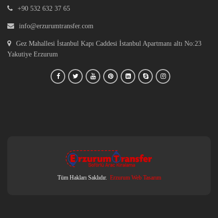
+90 532 632 37 65
info@erzurumtransfer.com
Gez Mahallesi İstanbul Kapı Caddesi İstanbul Apartmanı altı No:23
Yakutiye Erzurum
Tüm Hakları Saklıdır.
Erzurum Web Tasarım