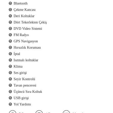
Bluetooth
Çekme Kancası
Deri Koltuklar
Dört Tekerlekten Çekiş
DVD Video Sistemi
FM Radyo
GPS Navigasyon
Hırsızlık Koruması
İptal
Isıtmalı koltuklar
Klima
Ses girişi
Seyir Kontrolü
Tavan penceresi
Üçüncü Sıra Koltuk
USB girişi
Yol Yardımı