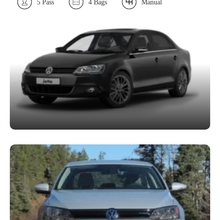
5 Pass
4 Bags
Manual