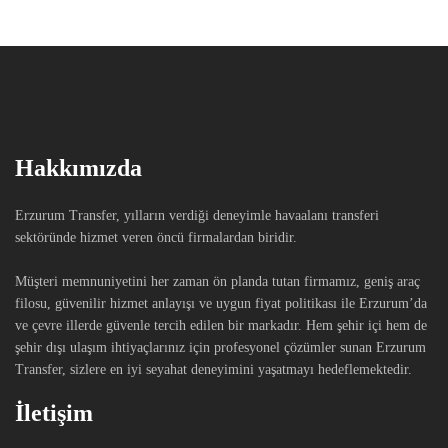
Hakkımızda
Erzurum Transfer, yılların verdiği deneyimle havaalanı transferi
sektöründe hizmet veren öncü firmalardan biridir.
Müşteri memnuniyetini her zaman ön planda tutan firmamız, geniş araç
filosu, güvenilir hizmet anlayışı ve uygun fiyat politikası ile Erzurum’da
ve çevre illerde güvenle tercih edilen bir markadır. Hem şehir içi hem de
şehir dışı ulaşım ihtiyaçlarınız için profesyonel çözümler sunan Erzurum
Transfer, sizlere en iyi seyahat deneyimini yaşatmayı hedeflemektedir.
İletişim