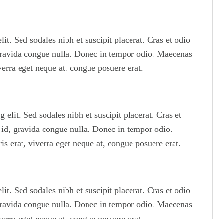
it. Sed sodales nibh et suscipit placerat. Cras et odio
, gravida congue nulla. Donec in tempor odio. Maecenas
verra eget neque at, congue posuere erat.
 elit. Sed sodales nibh et suscipit placerat. Cras et
s id, gravida congue nulla. Donec in tempor odio.
s erat, viverra eget neque at, congue posuere erat.
it. Sed sodales nibh et suscipit placerat. Cras et odio
, gravida congue nulla. Donec in tempor odio. Maecenas
verra eget neque at, congue posuere erat.