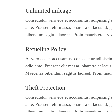
Unlimited mileage
Consectetur vero eos et accusamus, adipiscing el
ante. Praesent elit massa, pharetra et lacus id
bibendum sagittis laoreet. Proin mauris erat, vi
Refueling Policy
At vero eos et accusamus, consectetur adipiscing
odio ante. Praesent elit massa, pharetra et lacu
Maecenas bibendum sagittis laoreet. Proin mauri
Theft Protection
Consectetur vero eos et accusamus, adipiscing el
ante. Praesent elit massa, pharetra et lacus id
bibendum sagittis laoreet. Proin mauris erat, vi