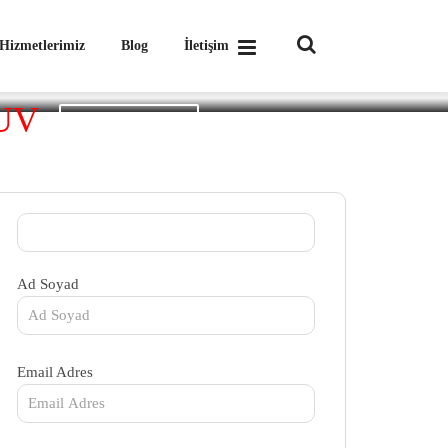
Hizmetlerimiz
Blog
İletişim
UV
Galeriyi Görüntüle
Ad Soyad
Email Adres