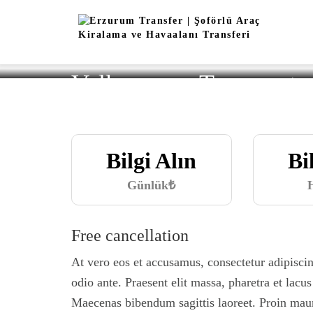
Volkswagen Transporte
Bilgi Alın
Bi
Günlük₺
Free cancellation
At vero eos et accusamus, consectetur adipiscing
odio ante. Praesent elit massa, pharetra et lacu
Maecenas bibendum sagittis laoreet. Proin mauri