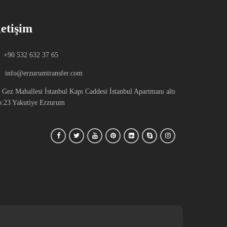
letişim
+90 532 632 37 65
info@erzurumtransfer.com
Gez Mahallesi İstanbul Kapı Caddesi İstanbul Apartmanı altı
:23 Yakutiye Erzurum