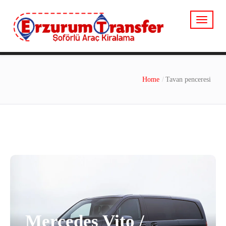
Home
Tavan penceresi
Mercedes Vito /