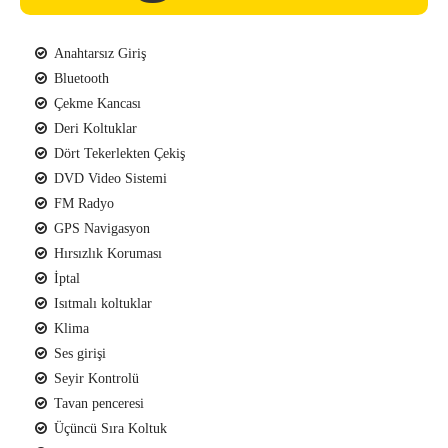
Anahtarsız Giriş
Bluetooth
Çekme Kancası
Deri Koltuklar
Dört Tekerlekten Çekiş
DVD Video Sistemi
FM Radyo
GPS Navigasyon
Hırsızlık Koruması
İptal
Isıtmalı koltuklar
Klima
Ses girişi
Seyir Kontrolü
Tavan penceresi
Üçüncü Sıra Koltuk