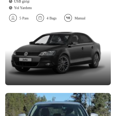
USB girişi
Yol Yardımı
5 Pass
4 Bags
Manual