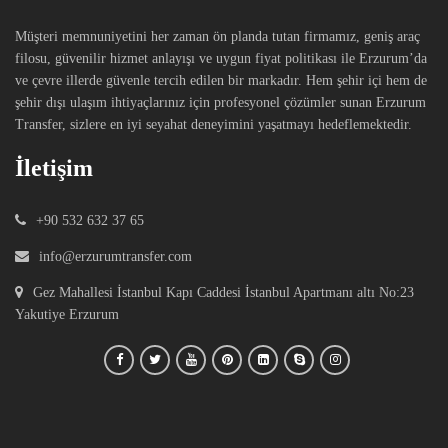
Müşteri memnuniyetini her zaman ön planda tutan firmamız, geniş araç
filosu, güvenilir hizmet anlayışı ve uygun fiyat politikası ile Erzurum’da
ve çevre illerde güvenle tercih edilen bir markadır. Hem şehir içi hem de
şehir dışı ulaşım ihtiyaçlarınız için profesyonel çözümler sunan Erzurum
Transfer, sizlere en iyi seyahat deneyimini yaşatmayı hedeflemektedir.
İletişim
+90 532 632 37 65
info@erzurumtransfer.com
Gez Mahallesi İstanbul Kapı Caddesi İstanbul Apartmanı altı No:23
Yakutiye Erzurum