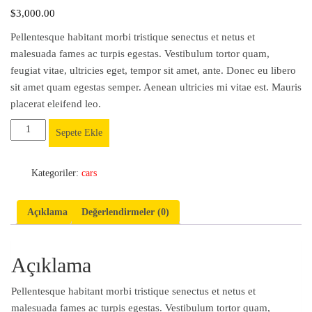
$
3,000.00
Pellentesque habitant morbi tristique senectus et netus et
malesuada fames ac turpis egestas. Vestibulum tortor quam,
feugiat vitae, ultricies eget, tempor sit amet, ante. Donec eu libero
sit amet quam egestas semper. Aenean ultricies mi vitae est. Mauris
placerat eleifend leo.
Porsche
Sepete Ekle
macan
adet
Kategoriler:
cars
Açıklama
Değerlendirmeler (0)
Açıklama
Pellentesque habitant morbi tristique senectus et netus et
malesuada fames ac turpis egestas. Vestibulum tortor quam,