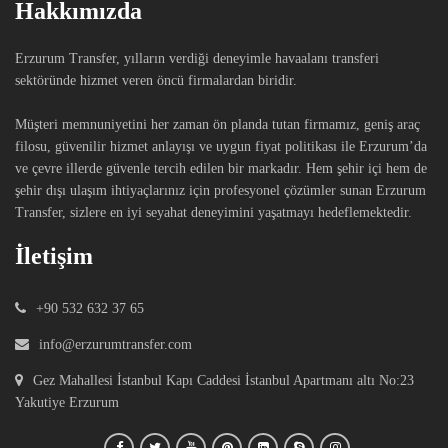
Hakkımızda
Erzurum Transfer, yılların verdiği deneyimle havaalanı transferi
sektöründe hizmet veren öncü firmalardan biridir.
Müşteri memnuniyetini her zaman ön planda tutan firmamız, geniş araç
filosu, güvenilir hizmet anlayışı ve uygun fiyat politikası ile Erzurum’da
ve çevre illerde güvenle tercih edilen bir markadır. Hem şehir içi hem de
şehir dışı ulaşım ihtiyaçlarınız için profesyonel çözümler sunan Erzurum
Transfer, sizlere en iyi seyahat deneyimini yaşatmayı hedeflemektedir.
İletişim
+90 532 632 37 65
info@erzurumtransfer.com
Gez Mahallesi İstanbul Kapı Caddesi İstanbul Apartmanı altı No:23
Yakutiye Erzurum