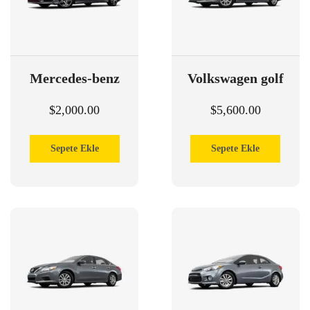
Mercedes-benz
Volkswagen golf
$
2,000.00
$
5,600.00
Sepete Ekle
Sepete Ekle