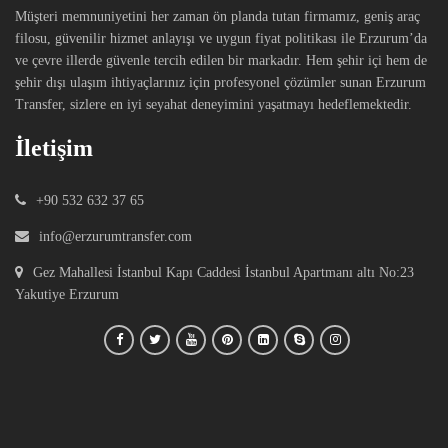
Müşteri memnuniyetini her zaman ön planda tutan firmamız, geniş araç
filosu, güvenilir hizmet anlayışı ve uygun fiyat politikası ile Erzurum’da
ve çevre illerde güvenle tercih edilen bir markadır. Hem şehir içi hem de
şehir dışı ulaşım ihtiyaçlarınız için profesyonel çözümler sunan Erzurum
Transfer, sizlere en iyi seyahat deneyimini yaşatmayı hedeflemektedir.
İletişim
+90 532 632 37 65
info@erzurumtransfer.com
Gez Mahallesi İstanbul Kapı Caddesi İstanbul Apartmanı altı No:23
Yakutiye Erzurum