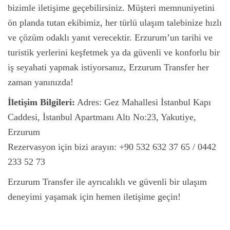
bizimle iletişime geçebilirsiniz. Müşteri memnuniyetini
ön planda tutan ekibimiz, her türlü ulaşım talebinize hızlı
ve çözüm odaklı yanıt verecektir. Erzurum’un tarihi ve
turistik yerlerini keşfetmek ya da güvenli ve konforlu bir
iş seyahati yapmak istiyorsanız, Erzurum Transfer her
zaman yanınızda!
İletişim Bilgileri:
Adres: Gez Mahallesi İstanbul Kapı
Caddesi, İstanbul Apartmanı Altı No:23, Yakutiye,
Erzurum
Rezervasyon için bizi arayın: +90 532 632 37 65 / 0442
233 52 73
Erzurum Transfer ile ayrıcalıklı ve güvenli bir ulaşım
deneyimi yaşamak için hemen iletişime geçin!